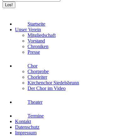
Startseite
Unser Verein
Mitgliedschaft
Vorstand
Chroniken
Presse
Chor
Chorprobe
Chorleiter
Kirchenchor Siedelsbrunn
Der Chor im Video
Theater
Termine
Kontakt
Datenschutz
Impressum