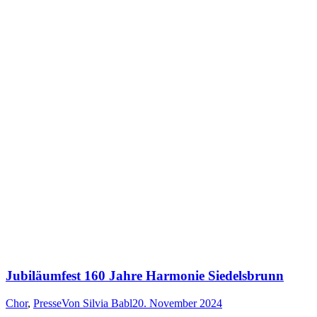
Jubiläumfest 160 Jahre Harmonie Siedelsbrunn
Chor
,
Presse
Von
Silvia Babl
20. November 2024