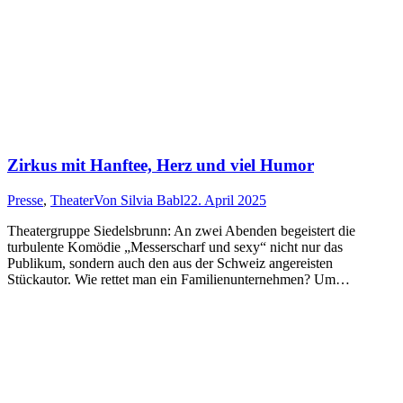
Zirkus mit Hanftee, Herz und viel Humor
Presse
,
Theater
Von
Silvia Babl
22. April 2025
Theatergruppe Siedelsbrunn: An zwei Abenden begeistert die
turbulente Komödie „Messerscharf und sexy“ nicht nur das
Publikum, sondern auch den aus der Schweiz angereisten
Stückautor. Wie rettet man ein Familienunternehmen? Um…