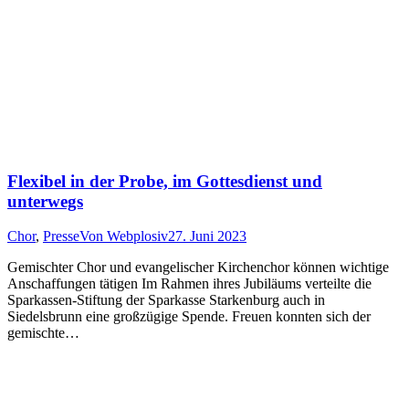
Flexibel in der Probe, im Gottesdienst und
unterwegs
Chor
,
Presse
Von
Webplosiv
27. Juni 2023
Gemischter Chor und evangelischer Kirchenchor können wichtige
Anschaffungen tätigen Im Rahmen ihres Jubiläums verteilte die
Sparkassen-Stiftung der Sparkasse Starkenburg auch in
Siedelsbrunn eine großzügige Spende. Freuen konnten sich der
gemischte…