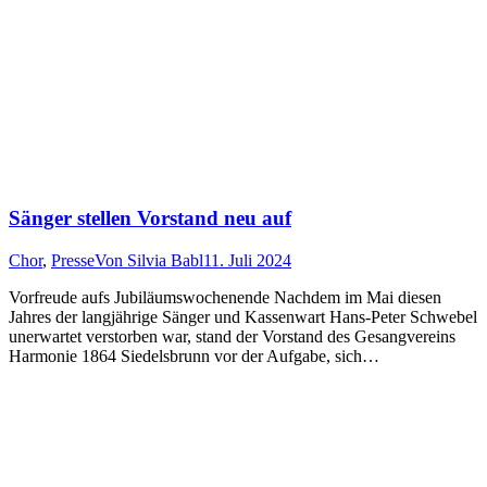
Sänger stellen Vorstand neu auf
Chor
,
Presse
Von
Silvia Babl
11. Juli 2024
Vorfreude aufs Jubiläumswochenende Nachdem im Mai diesen
Jahres der langjährige Sänger und Kassenwart Hans-Peter Schwebel
unerwartet verstorben war, stand der Vorstand des Gesangvereins
Harmonie 1864 Siedelsbrunn vor der Aufgabe, sich…