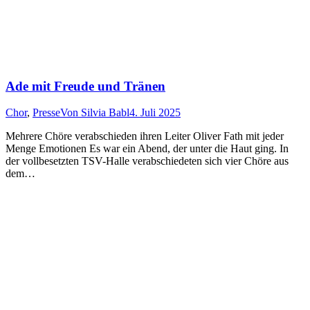
Ade mit Freude und Tränen
Chor
,
Presse
Von
Silvia Babl
4. Juli 2025
Mehrere Chöre verabschieden ihren Leiter Oliver Fath mit jeder
Menge Emotionen Es war ein Abend, der unter die Haut ging. In
der vollbesetzten TSV-Halle verabschiedeten sich vier Chöre aus
dem…