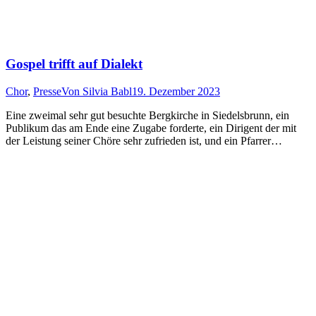
Gospel trifft auf Dialekt
Chor
,
Presse
Von
Silvia Babl
19. Dezember 2023
Eine zweimal sehr gut besuchte Bergkirche in Siedelsbrunn, ein
Publikum das am Ende eine Zugabe forderte, ein Dirigent der mit
der Leistung seiner Chöre sehr zufrieden ist, und ein Pfarrer…