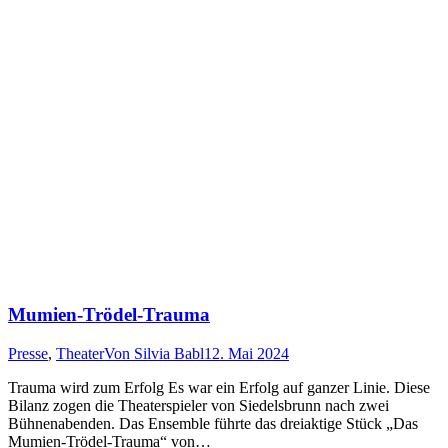
Mumien-Trödel-Trauma
Presse
,
Theater
Von
Silvia Babl
12. Mai 2024
Trauma wird zum Erfolg Es war ein Erfolg auf ganzer Linie. Diese
Bilanz zogen die Theaterspieler von Siedelsbrunn nach zwei
Bühnenabenden. Das Ensemble führte das dreiaktige Stück „Das
Mumien-Trödel-Trauma“ von…