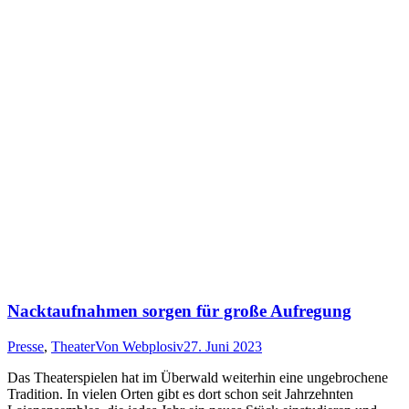
Nacktaufnahmen sorgen für große Aufregung
Presse
,
Theater
Von
Webplosiv
27. Juni 2023
Das Theaterspielen hat im Überwald weiterhin eine ungebrochene
Tradition. In vielen Orten gibt es dort schon seit Jahrzehnten