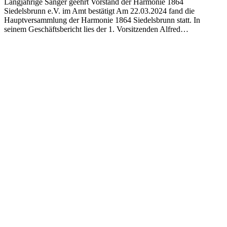
Langjährige Sänger geehrt Vorstand der Harmonie 1864
Siedelsbrunn e.V. im Amt bestätigt Am 22.03.2024 fand die
Hauptversammlung der Harmonie 1864 Siedelsbrunn statt. In
seinem Geschäftsbericht lies der 1. Vorsitzenden Alfred…