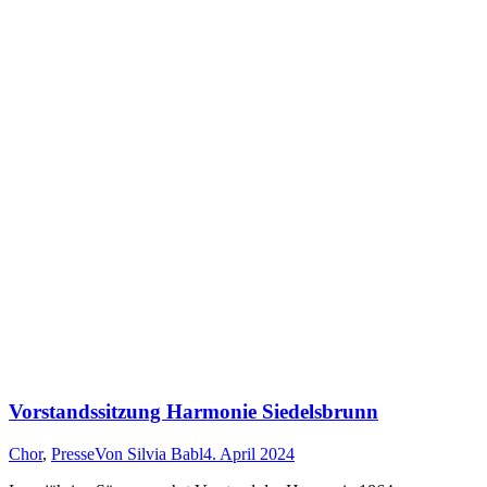
Vorstandssitzung Harmonie Siedelsbrunn
Chor
,
Presse
Von
Silvia Babl
4. April 2024