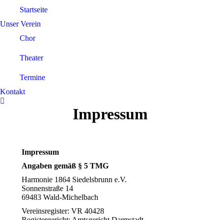
Startseite
Unser Verein
Chor
Theater
Termine
Kontakt
Search:
Impressum
Impressum
Angaben gemäß § 5 TMG
Harmonie 1864 Siedelsbrunn e.V.
Sonnenstraße 14
69483 Wald-Michelbach
Vereinsregister: VR 40428
Registergericht: Amtsgericht Darmstadt