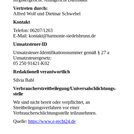
Vertreten durch:
Alfred Wolf und Dietmar Schwebel
Kontakt
Telefon: 06207/1263
E-Mail: kontakt@harmonie-siedelsbrunn.de
Umsatzsteuer-ID
Umsatzsteuer-Identifikationsnummer gemäß § 27 a
Umsatzsteuergesetz:
05 250 91421-K02
Redaktionell verantwortlich
Silvia Babl
Verbraucher­streit­beilegung/Universal­schlichtungs­
stelle
Wir sind nicht bereit oder verpflichtet, an
Streitbeilegungsverfahren vor einer
Verbraucherschlichtungsstelle teilzunehmen.
Quelle:
https://www.e-recht24.de