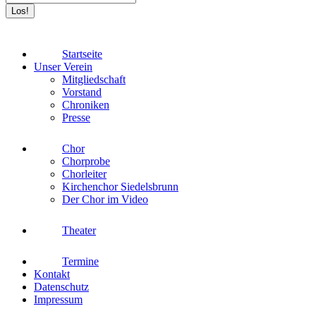
Startseite
Unser Verein
Mitgliedschaft
Vorstand
Chroniken
Presse
Chor
Chorprobe
Chorleiter
Kirchenchor Siedelsbrunn
Der Chor im Video
Theater
Termine
Kontakt
Datenschutz
Impressum