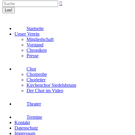
Startseite
Unser Verein
Mitgliedschaft
Vorstand
Chroniken
Presse
Chor
Chorprobe
Chorleiter
Kirchenchor Siedelsbrunn
Der Chor im Video
Theater
Termine
Kontakt
Datenschutz
Impressum