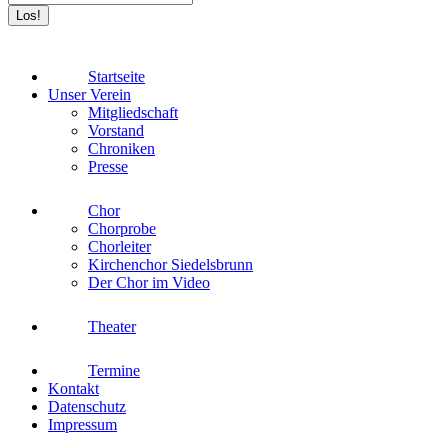
Startseite
Unser Verein
Mitgliedschaft
Vorstand
Chroniken
Presse
Chor
Chorprobe
Chorleiter
Kirchenchor Siedelsbrunn
Der Chor im Video
Theater
Termine
Kontakt
Datenschutz
Impressum