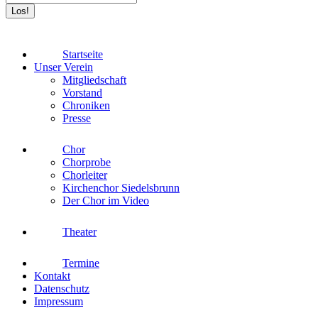
Startseite
Unser Verein
Mitgliedschaft
Vorstand
Chroniken
Presse
Chor
Chorprobe
Chorleiter
Kirchenchor Siedelsbrunn
Der Chor im Video
Theater
Termine
Kontakt
Datenschutz
Impressum