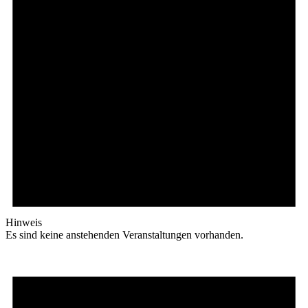
Hinweis
Es sind keine anstehenden Veranstaltungen vorhanden.