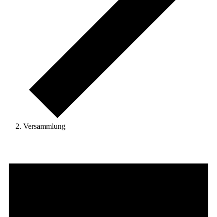
Versammlung
Veranstaltungen
für
7
August
2026