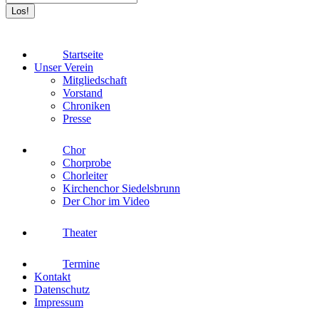
Startseite
Unser Verein
Mitgliedschaft
Vorstand
Chroniken
Presse
Chor
Chorprobe
Chorleiter
Kirchenchor Siedelsbrunn
Der Chor im Video
Theater
Termine
Kontakt
Datenschutz
Impressum